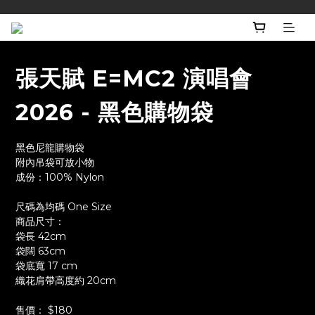
張天賦 E=MC2 演唱會
2026 - 黑色購物袋
黑色尼龍購物袋
附內吊袋可放小物
成份：100% Nylon
尺碼為均碼 One Size
商品尺寸：
袋長 42cm
袋闊 63cm
袋底寬 17 cm
織花肩帶高度約 20cm
售價： $180