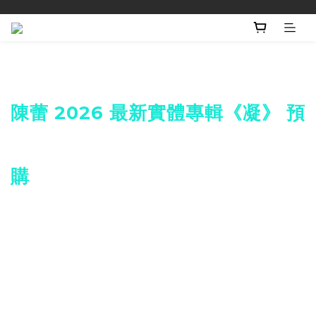
陳蕾 2026 最新實體專輯《凝》 預
購
2026
陳蕾
最新實體專輯《凝》
將於4月初上市