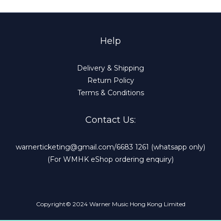
Help
Delivery & Shipping
Return Policy
Terms & Conditions
Contact Us:
warnerticketing@gmail.com/6683 1261 (whatsapp only)
(For WMHK eShop ordering enquiry)
Copyright© 2024 Warner Music Hong Kong Limited