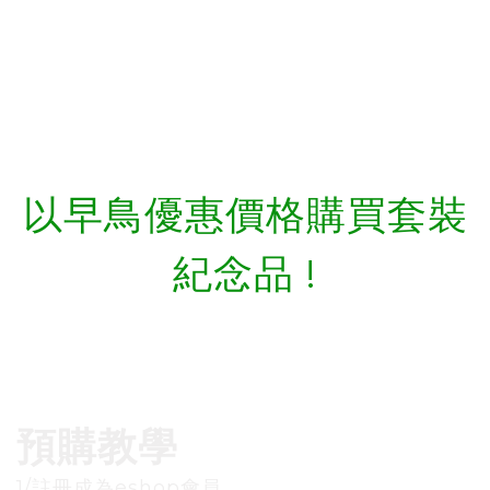
以早鳥優惠價格購買套裝
紀念品 !
預購教學
1/註冊成為eshop會員